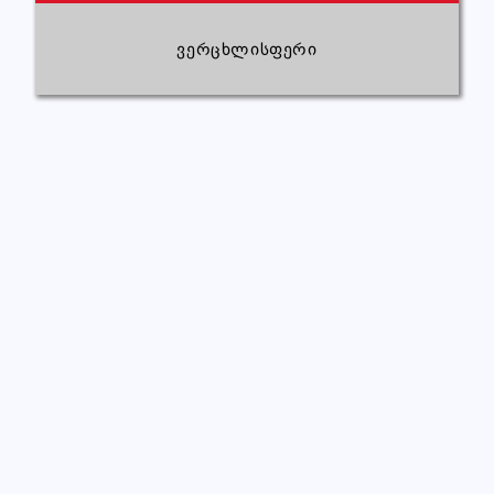
ვერცხლისფერი